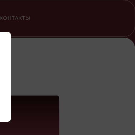
КОНТАКТЫ
кт