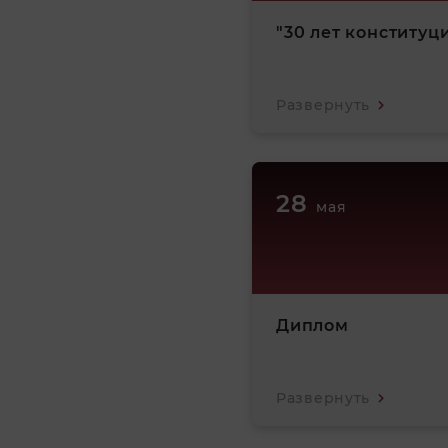
"30 лет конституц
Развернуть
28
мая
Диплом
Развернуть