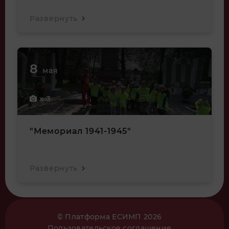
Развернуть
8
мая
x 3
"Мемориал 1941-1945"
Развернуть
© Платформа ЕСИМП 2026
Пользовательское соглашение