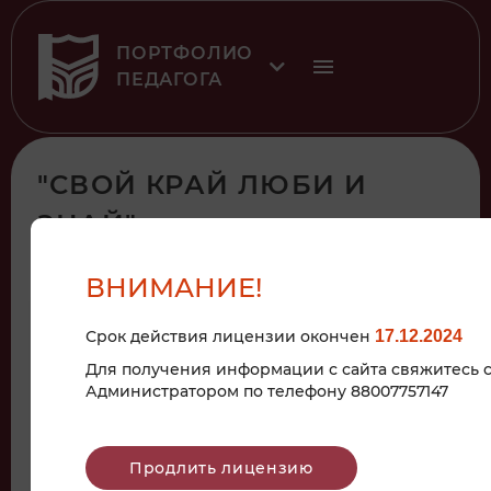
ПОРТФОЛИО
ПЕДАГОГА
"СВОЙ КРАЙ ЛЮБИ И
ЗНАЙ"
ВНИМАНИЕ!
15
Срок действия лицензии окончен
17.12.2024
июл
Для получения информации с сайта свяжитесь 
Администратором по телефону 88007757147
x 3
Продлить лицензию
Памятник ВДВ