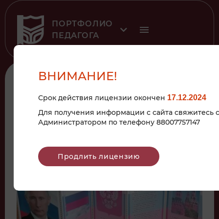
ПОРТФОЛИО
ПЕДАГОГА
ВНИМАНИЕ!
К рубрике
Срок действия лицензии окончен
17.12.2024
2023
Для получения информации с сайта свяжитесь 
Администратором по телефону 88007757147
ЦЕНТР ПАТРИОТИЧЕСКОГО
Продлить лицензию
ВОСПИТАНИЯ