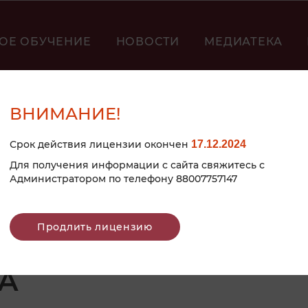
ОЕ ОБУЧЕНИЕ
НОВОСТИ
МЕДИАТЕКА
ВНИМАНИЕ!
Срок действия лицензии окончен
17.12.2024
Для получения информации с сайта свяжитесь с
Администратором по телефону 88007757147
Продлить лицензию
"НАШ РОДНОЙ КРА
А