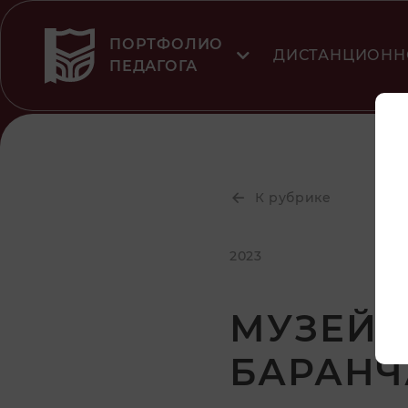
ПОРТФОЛИО
ДИСТАНЦИОНН
ПЕДАГОГА
К рубрике
2023
МУЗЕЙ 
БАРАНЧ