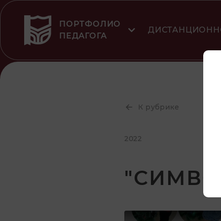
ПОРТФОЛИО
ДИСТАНЦИОНН
ПЕДАГОГА
К рубрике
2022
"СИМВОЛ