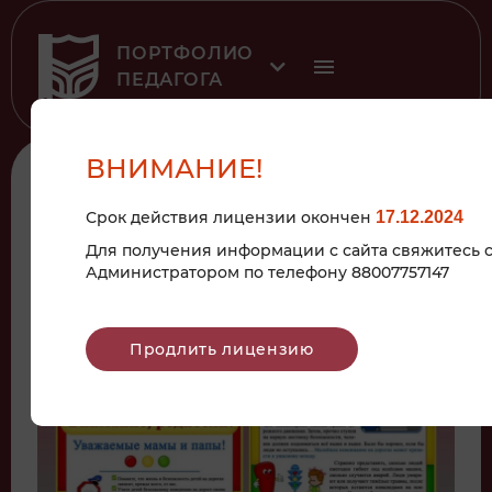
ПОРТФОЛИО
ПЕДАГОГА
ВНИМАНИЕ!
К рубрике
Срок действия лицензии окончен
17.12.2024
2022
Для получения информации с сайта свяжитесь 
Администратором по телефону 88007757147
ПДД
Продлить лицензию