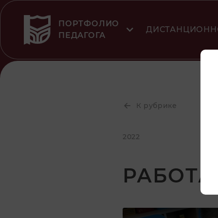
ПОРТФОЛИО
ДИСТАНЦИОНН
ПЕДАГОГА
К рубрике
2022
РАБОТА