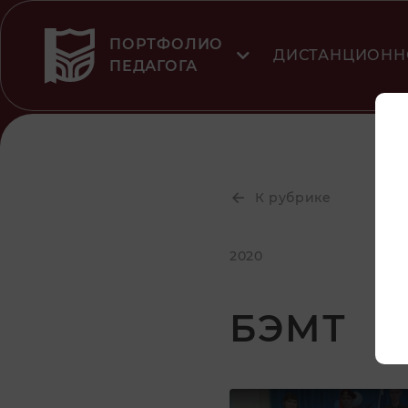
ПОРТФОЛИО
ДИСТАНЦИОНН
ПЕДАГОГА
К рубрике
2020
БЭМТ